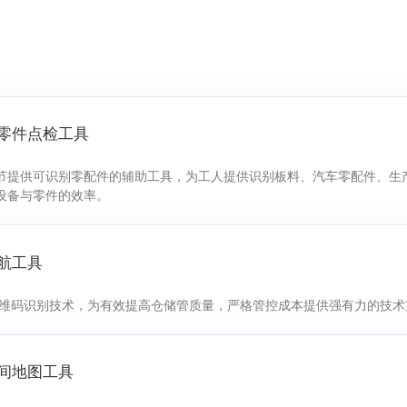
与零件点检工具
节提供可识别零配件的辅助工具，为工人提供识别板料、汽车零配件、生
设备与零件的效率。
导航工具
及二维码识别技术，为有效提高仓储管质量，严格管控成本提供强有力的技术
空间地图工具