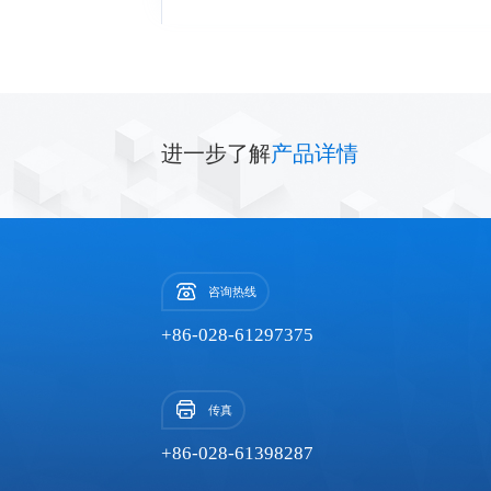
进一步了解
产品详情
咨询热线
+86-028-61297375
传真
+86-028-61398287