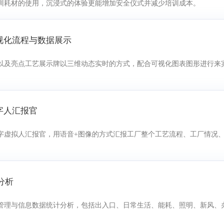
训耗材的使用，沉浸式的体验更能增加安全仪式并减少培训成本。
可视化流程与数据展示
以及亮点工艺展示牌以三维动态实时的方式，配合可视化图表图形进行来
数字人汇报官
字虚拟人汇报官，用语音+图像的方式汇报工厂整个工艺流程、工厂情况
分析
管理与信息数据统计分析，包括出入口、日常生活、能耗、照明、新风、