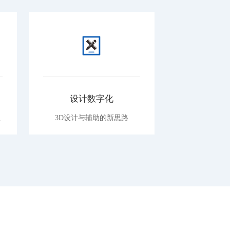
设计数字化
生产
理
3D设计与辅助的新思路
提高生产制造