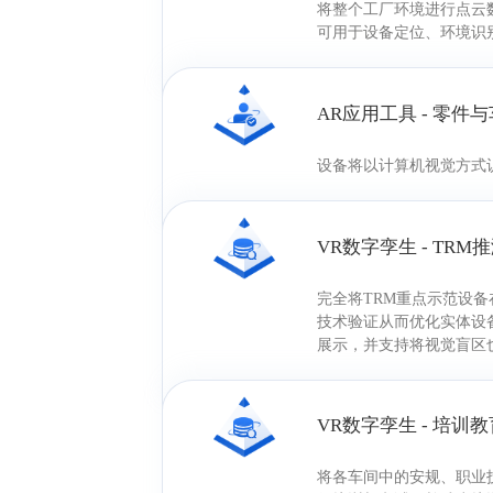
将整个工厂环境进行点云
可用于设备定位、环境识
AR应用工具 - 零
设备将以计算机视觉方式
VR数字孪生 - TR
完全将TRM重点示范设
技术验证从而优化实体设
展示，并支持将视觉盲区
VR数字孪生 - 培
将各车间中的安规、职业