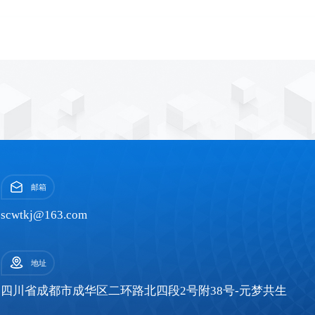
邮箱
scwtkj@163.com
地址
四川省成都市成华区二环路北四段2号附38号-元梦共生