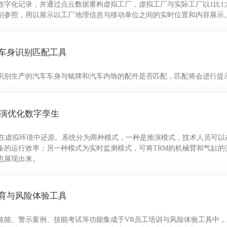
数字化记录，并通过点云数据重构虚拟工厂，虚拟工厂与实际工厂以1比1
别参照，用以展示以工厂地理信息与移动单位之间的实时位置和内容展示
件与车身识别匹配工具
识别生产的汽车车身与铭牌和汽车内饰的配件是否匹配，匹配将会进行提
M推演优化数字孪生
备在虚拟环境中还原。系统分为两种模式，一种是推演模式，技术人员可以
备的运行效率；另一种模式为实时监测模式，可将TRM的机械臂和气缸的
也展现出来。
训教育与风险体验工具
技能、警示案例、技能考试等功能集成于VR员工培训与风险体验工具中