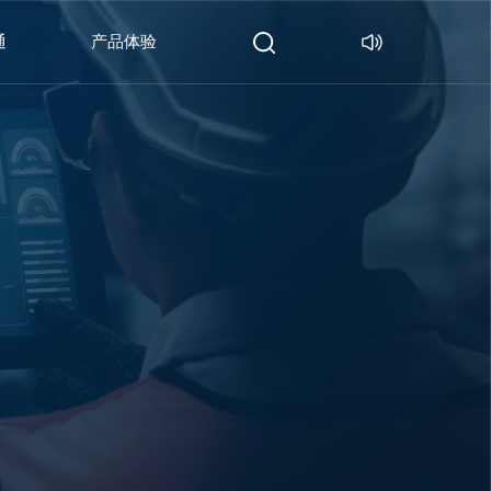
通
产品体验