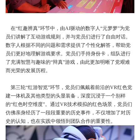
在“红趣辨真”环节中，由AI驱动的数字人“元梦梦”为党
员们讲解了互动游戏规则，并与党员们进行了自由对话。
数字人根据不同的问题和需求提供了个性化解答，帮助党
员们更好地理解游戏要求。党员们手持身份卡，组队进行
了充满智慧与趣味的“辩真”游戏，由此更加明晰了党艰难
而光荣的发展历程。
第三轮“红游智览”环节，党员们佩戴着前沿的VR红色党
建一体机及其他类型的头显装备，深度沉浸于一个别样
的“红色时空维度”。通过VR技术模拟的红色场景，党员们
仿佛亲身经历了一段段重要的历史事件，不仅增加了对历
史的认知，也在实践中领悟到团队合作的重要性。