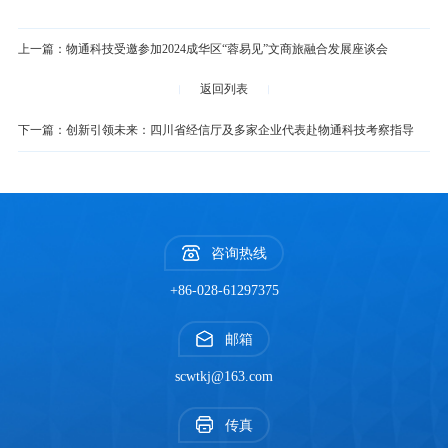
上一篇：物通科技受邀参加2024成华区“蓉易见”文商旅融合发展座谈会
返回列表
下一篇：创新引领未来：四川省经信厅及多家企业代表赴物通科技考察指导
咨询热线
+86-028-61297375
邮箱
scwtkj@163.com
传真