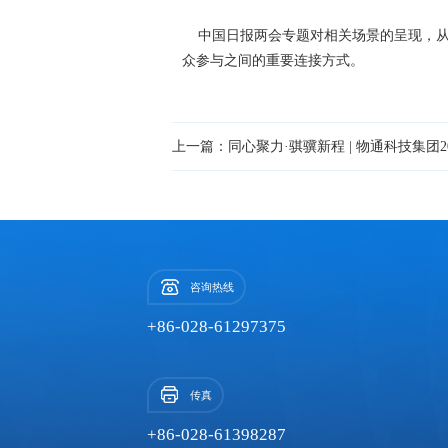
中国日报两会专题对相关场景的呈现，从
众参与之间的重要连接方式。
咨询热线
+86-028-61297375
传真
+86-028-61398287