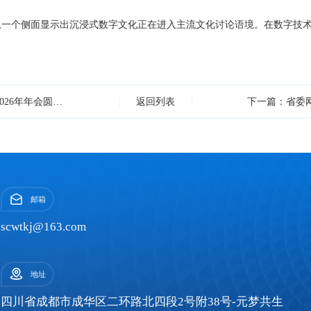
一个侧面显示出沉浸式数字文化正在进入主流文化讨论语境。在数字技术
上一篇：同心聚力·骐骥新程 | 物通科技集团2026年年会圆满举行
返回列表
邮箱
scwtkj@163.com
地址
四川省成都市成华区二环路北四段2号附38号-元梦共生