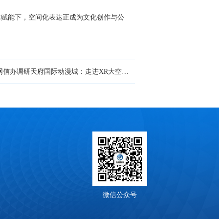
赋能下，空间化表达正成为文化创作与公
下一篇：省委网信办调研天府国际动漫城：走进XR大空间沉浸式体验馆“元梦幻界”
微信公众号